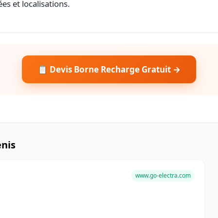
es et localisations.
📋 Devis Borne Recharge Gratuit →
enis
www.go-electra.com