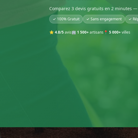
Comparez 3 devis gratuits en 2 minutes — 
✓ 100% Gratuit
✓ Sans engagement
✓ Ré
⭐
4.8/5
avis
🏢
1 500+
artisans
📍
5 000+
villes