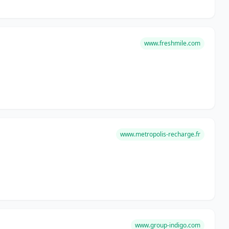
www.freshmile.com
www.metropolis-recharge.fr
www.group-indigo.com