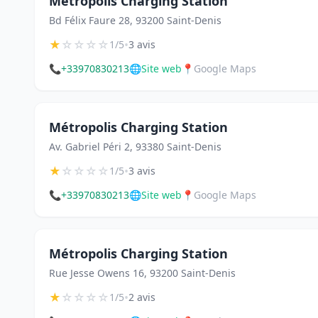
Métropolis Charging Station
Bd Félix Faure 28, 93200 Saint-Denis
★
☆
☆
☆
☆
•
1/5
3 avis
📞
+33970830213
🌐
Site web
📍
Google Maps
Métropolis Charging Station
Av. Gabriel Péri 2, 93380 Saint-Denis
★
☆
☆
☆
☆
•
1/5
3 avis
📞
+33970830213
🌐
Site web
📍
Google Maps
Métropolis Charging Station
Rue Jesse Owens 16, 93200 Saint-Denis
★
☆
☆
☆
☆
•
1/5
2 avis