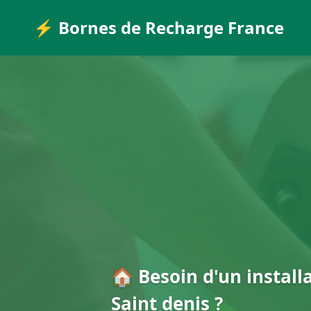
⚡ Bornes de Recharge France
🏠 Besoin d'un install
Saint denis ?