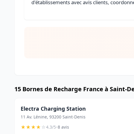
d'établissements avec avis clients, coordonné
15 Bornes de Recharge France à Saint-D
Electra Charging Station
11 Av. Lénine, 93200 Saint-Denis
★
★
★
★
☆
•
4.3/5
8 avis