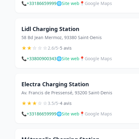
📞
+33186659999
🌐
Site web
📍
Google Maps
Lidl Charging Station
58 Bd Jean Mermoz, 93380 Saint-Denis
★
★
☆
☆
☆
•
2.6/5
5 avis
📞
+33800900343
🌐
Site web
📍
Google Maps
Electra Charging Station
Av. Francis de Pressensé, 93200 Saint-Denis
★
★
★
☆
☆
•
3.5/5
4 avis
📞
+33186659999
🌐
Site web
📍
Google Maps