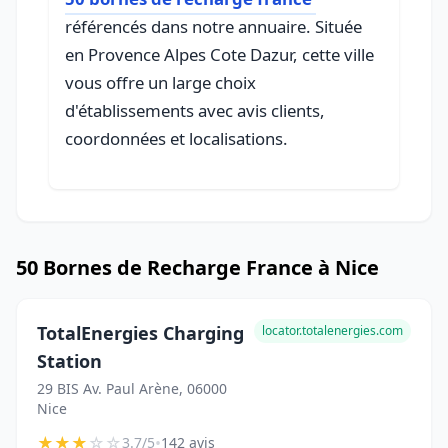
référencés dans notre annuaire. Située
en Provence Alpes Cote Dazur, cette ville
vous offre un large choix
d'établissements avec avis clients,
coordonnées et localisations.
50 Bornes de Recharge France à Nice
TotalEnergies Charging
locator.totalenergies.com
Station
29 BIS Av. Paul Arène, 06000
Nice
★
★
★
☆
☆
•
3.7/5
142 avis