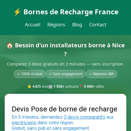
⚡ Bornes de Recharge France
Accueil
Régions
Blog
Contact
🏠 Besoin d'un installateurs borne à Nice
?
Comparez 3 devis gratuits en 2 minutes — sans inscription.
✓ 100% Gratuit
✓ Sans engagement
✓ Réponse 48h
⭐
4.8/5
avis
🏢
1 500+
artisans
📍
5 000+
villes