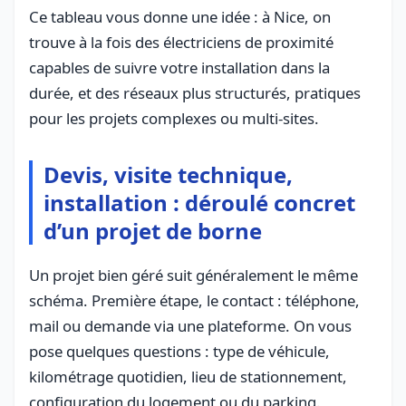
Ce tableau vous donne une idée : à Nice, on
trouve à la fois des électriciens de proximité
capables de suivre votre installation dans la
durée, et des réseaux plus structurés, pratiques
pour les projets complexes ou multi-sites.
Devis, visite technique,
installation : déroulé concret
d’un projet de borne
Un projet bien géré suit généralement le même
schéma. Première étape, le contact : téléphone,
mail ou demande via une plateforme. On vous
pose quelques questions : type de véhicule,
kilométrage quotidien, lieu de stationnement,
configuration du logement ou du parking.