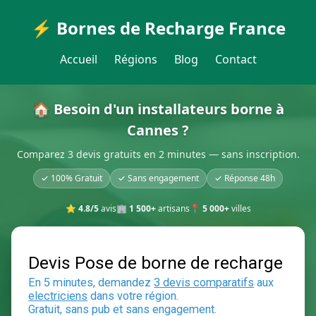
⚡ Bornes de Recharge France
Accueil
Régions
Blog
Contact
🏠 Besoin d'un installateurs borne à
Cannes ?
Comparez 3 devis gratuits en 2 minutes — sans inscription.
✓ 100% Gratuit
✓ Sans engagement
✓ Réponse 48h
⭐
4.8/5
avis
🏢
1 500+
artisans
📍
5 000+
villes