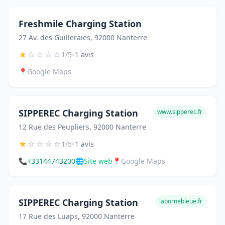
Freshmile Charging Station
27 Av. des Guilleraies, 92000 Nanterre
★
☆
☆
☆
☆
•
1/5
1 avis
📍
Google Maps
SIPPEREC Charging Station
www.sipperec.fr
12 Rue des Peupliers, 92000 Nanterre
★
☆
☆
☆
☆
•
1/5
1 avis
📞
+33144743200
🌐
Site web
📍
Google Maps
SIPPEREC Charging Station
labornebleue.fr
17 Rue des Luaps, 92000 Nanterre