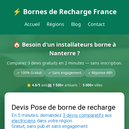
⚡ Bornes de Recharge France
Accueil
Régions
Blog
Contact
🏠 Besoin d'un installateurs borne à
Nanterre ?
Comparez 3 devis gratuits en 2 minutes — sans inscription.
✓ 100% Gratuit
✓ Sans engagement
✓ Réponse 48h
⭐
4.8/5
avis
🏢
1 500+
artisans
📍
5 000+
villes