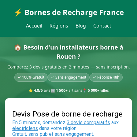
⚡ Bornes de Recharge France
Accueil
Régions
Blog
Contact
🏠 Besoin d'un installateurs borne à
Rouen ?
Comparez 3 devis gratuits en 2 minutes — sans inscription.
✓ 100% Gratuit
✓ Sans engagement
✓ Réponse 48h
⭐
4.8/5
avis
🏢
1 500+
artisans
📍
5 000+
villes