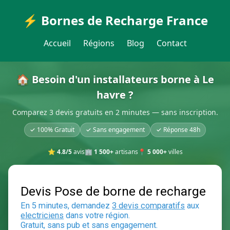
⚡ Bornes de Recharge France
Accueil
Régions
Blog
Contact
🏠 Besoin d'un installateurs borne à Le
havre ?
Comparez 3 devis gratuits en 2 minutes — sans inscription.
✓ 100% Gratuit
✓ Sans engagement
✓ Réponse 48h
⭐
4.8/5
avis
🏢
1 500+
artisans
📍
5 000+
villes