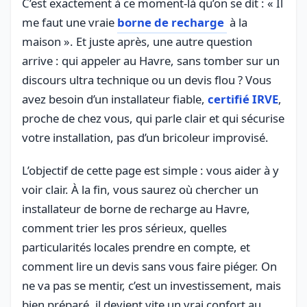
C’est exactement à ce moment-là qu’on se dit : « Il
me faut une vraie
borne de recharge
à la
maison ». Et juste après, une autre question
arrive : qui appeler au Havre, sans tomber sur un
discours ultra technique ou un devis flou ? Vous
avez besoin d’un installateur fiable,
certifié IRVE
,
proche de chez vous, qui parle clair et qui sécurise
votre installation, pas d’un bricoleur improvisé.
L’objectif de cette page est simple : vous aider à y
voir clair. À la fin, vous saurez où chercher un
installateur de borne de recharge au Havre,
comment trier les pros sérieux, quelles
particularités locales prendre en compte, et
comment lire un devis sans vous faire piéger. On
ne va pas se mentir, c’est un investissement, mais
bien préparé, il devient vite un vrai confort au