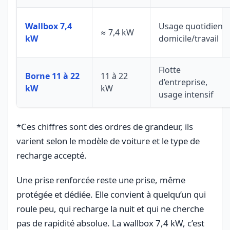
Wallbox 7,4
Usage quotidien
≈ 7,4 kW
kW
domicile/travail
Flotte
Borne 11 à 22
11 à 22
d’entreprise,
kW
kW
usage intensif
*Ces chiffres sont des ordres de grandeur, ils
varient selon le modèle de voiture et le type de
recharge accepté.
Une prise renforcée reste une prise, même
protégée et dédiée. Elle convient à quelqu’un qui
roule peu, qui recharge la nuit et qui ne cherche
pas de rapidité absolue. La wallbox 7,4 kW, c’est