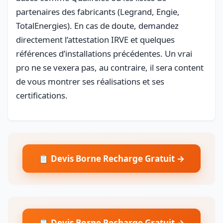
partenaires des fabricants (Legrand, Engie,
TotalEnergies). En cas de doute, demandez
directement l’attestation IRVE et quelques
références d’installations précédentes. Un vrai
pro ne se vexera pas, au contraire, il sera content
de vous montrer ses réalisations et ses
certifications.
📋 Devis Borne Recharge Gratuit →
📋 Devis Borne Recharge Gratuit →