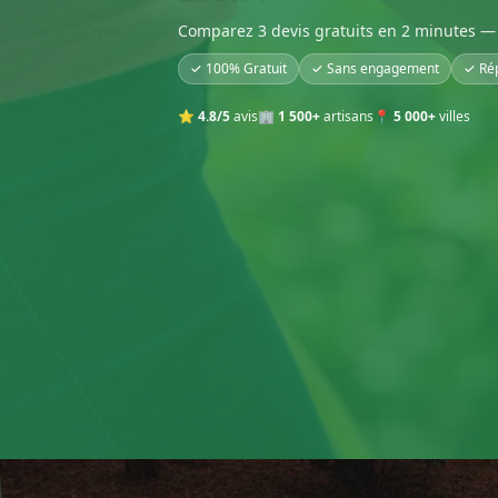
Comparez 3 devis gratuits en 2 minutes — 
✓ 100% Gratuit
✓ Sans engagement
✓ Ré
⭐
4.8/5
avis
🏢
1 500+
artisans
📍
5 000+
villes