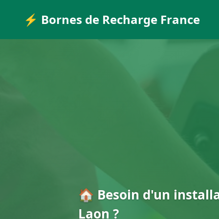
⚡ Bornes de Recharge France
🏠 Besoin d'un install
Laon ?