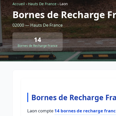
Accueil
›
Hauts De France
›
Laon
Bornes de Recharge F
02000 — Hauts De France
14
Bornes de Recharge France
Bornes de Recharge Fr
Laon compte
14 bornes de recharge fran