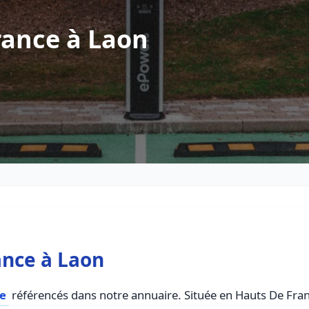
rance à Laon
ance à Laon
ce
référencés dans notre annuaire. Située en Hauts De France