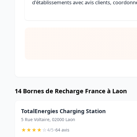
d'établissements avec avis clients, coordonné
14 Bornes de Recharge France à Laon
TotalEnergies Charging Station
5 Rue Voltaire, 02000 Laon
★
★
★
★
☆
•
4/5
64 avis