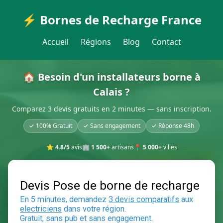
⚡ Bornes de Recharge France
Accueil
Régions
Blog
Contact
🏠 Besoin d'un installateurs borne à
Calais ?
Comparez 3 devis gratuits en 2 minutes — sans inscription.
✓ 100% Gratuit
✓ Sans engagement
✓ Réponse 48h
⭐
4.8/5
avis
🏢
1 500+
artisans
📍
5 000+
villes