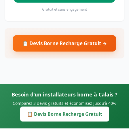
Gratuit et sans engagement
📋 Devis Borne Recharge Gratuit →
Besoin d'un installateurs borne à Calais ?
Comparez 3 devis gratuits et économisez jusqu'à 40%
📋 Devis Borne Recharge Gratuit