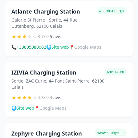
Atlante Charging Station
atlante.energy
Galerie St Pierre - Sortie, 44 Rue
Gutenberg, 62100 Calais
★
★
★
☆
☆
•
3.7/5
6 avis
📞
+33805080002
🌐
Site web
📍
Google Maps
IZIVIA Charging Station
izivia.com
Sortie, ZAC Curie, 44 Pont Saint-Pierre, 62100
Calais
★
★
★
★
☆
•
4.3/5
4 avis
🌐
Site web
📍
Google Maps
Zephyre Charging Station
www.zephyre.fr