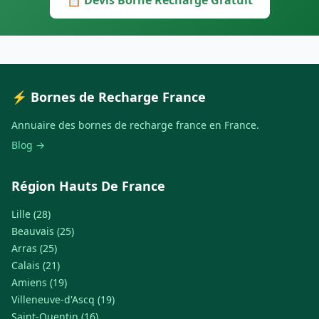
📋 Devis Borne Recharge Gratuit
⚡ Bornes de Recharge France
Annuaire des bornes de recharge france en France.
Blog →
Région Hauts De France
Lille (28)
Beauvais (25)
Arras (25)
Calais (21)
Amiens (19)
Villeneuve-d'Ascq (19)
Saint-Quentin (16)