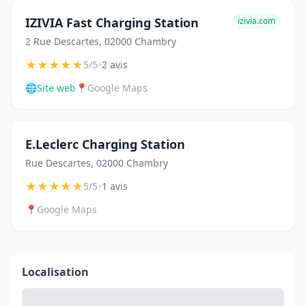
IZIVIA Fast Charging Station
izivia.com
2 Rue Descartes, 02000 Chambry
★
★
★
★
★
•
5/5
2 avis
🌐
Site web
📍
Google Maps
E.Leclerc Charging Station
Rue Descartes, 02000 Chambry
★
★
★
★
★
•
5/5
1 avis
📍
Google Maps
Localisation