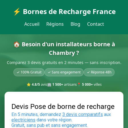
⚡ Bornes de Recharge France
Accueil
Régions
Blog
Contact
🏠 Besoin d'un installateurs borne à
Chambry ?
Comparez 3 devis gratuits en 2 minutes — sans inscription.
✓ 100% Gratuit
✓ Sans engagement
✓ Réponse 48h
⭐
4.8/5
avis
🏢
1 500+
artisans
📍
5 000+
villes