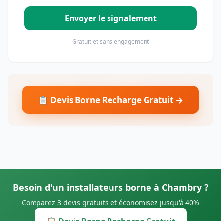
Envoyer le signalement
Gratuit et sans engagement
📋 Devis Borne Recharge Gratuit →
Besoin d'un installateurs borne à Chambry ?
Comparez 3 devis gratuits et économisez jusqu'à 40%