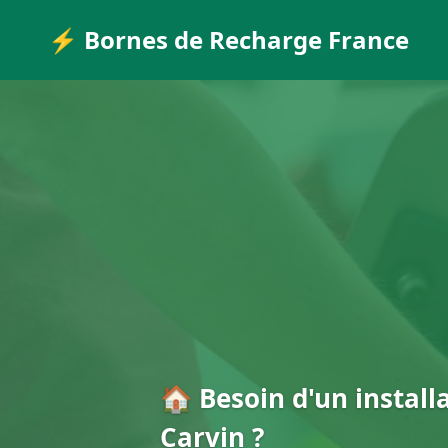
⚡ Bornes de Recharge France
🏠 Besoin d'un install
Carvin ?