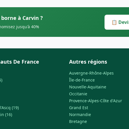
 borne à Carvin ?
📋 Devi
onomisez jusqu'à 40%
auts De France
Autres régions
Auvergne-Rhône-Alpes
5)
Île-de-France
Nouvelle-Aquitaine
Occitanie
Provence-Alpes-Côte d'Azur
'Ascq (19)
Grand Est
in (16)
Normandie
Bretagne