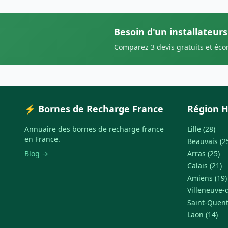
Besoin d'un installateurs
Comparez 3 devis gratuits et éc
⚡ Bornes de Recharge France
Région H
Annuaire des bornes de recharge france
Lille (28)
en France.
Beauvais (2
Blog →
Arras (25)
Calais (21)
Amiens (19)
Villeneuve-d
Saint-Quent
Laon (14)