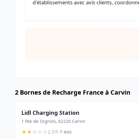
d'établissements avec avis clients, coordonné
2 Bornes de Recharge France à Carvin
Lidl Charging Station
1 Rte de Oignies, 62220 Carvin
★
★
☆
☆
☆
•
2.3/5
7 avis