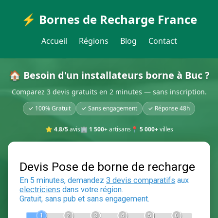
⚡ Bornes de Recharge France
Accueil
Régions
Blog
Contact
🏠 Besoin d'un installateurs borne à Buc ?
Comparez 3 devis gratuits en 2 minutes — sans inscription.
✓ 100% Gratuit
✓ Sans engagement
✓ Réponse 48h
⭐
4.8/5
avis
🏢
1 500+
artisans
📍
5 000+
villes
Devis Pose de borne de recha