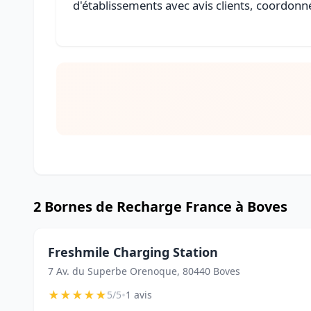
d'établissements avec avis clients, coordonné
2 Bornes de Recharge France à Boves
Freshmile Charging Station
7 Av. du Superbe Orenoque, 80440 Boves
★
★
★
★
★
•
5/5
1 avis