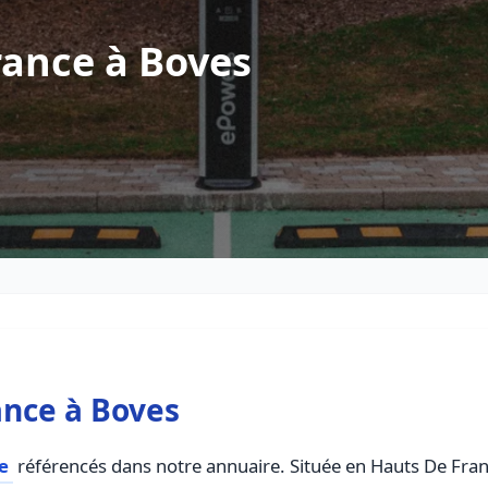
rance à Boves
ance à Boves
e
référencés dans notre annuaire. Située en Hauts De France