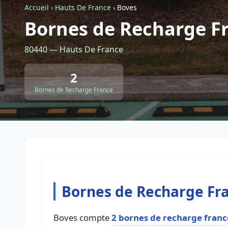
Accueil
›
Hauts De France
›
Boves
Bornes de Recharge F
80440 — Hauts De France
2
Bornes de Recharge France
Bornes de Recharge Fr
Boves compte
2 bornes de recharge franc