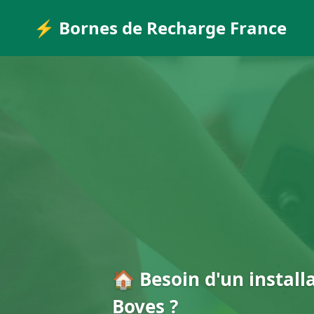
⚡ Bornes de Recharge France
🏠 Besoin d'un install
Boves ?