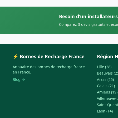
Besoin d'un installateur
Comparez 3 devis gratuits et éc
⚡ Bornes de Recharge France
Région H
Annuaire des bornes de recharge france
Lille (28)
en France.
Beauvais (2
Blog →
Arras (25)
Calais (21)
Amiens (19)
Villeneuve-d
Saint-Quent
Laon (14)