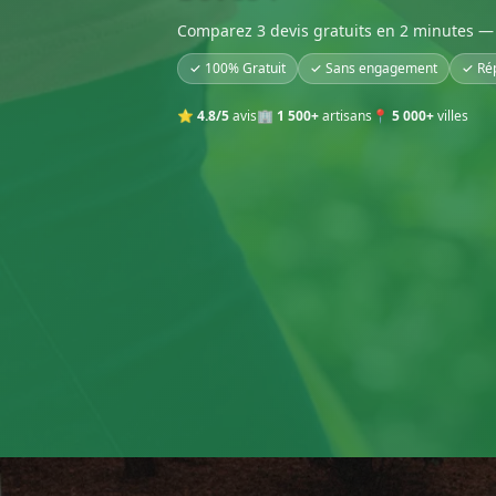
Comparez 3 devis gratuits en 2 minutes — 
✓ 100% Gratuit
✓ Sans engagement
✓ Ré
⭐
4.8/5
avis
🏢
1 500+
artisans
📍
5 000+
villes