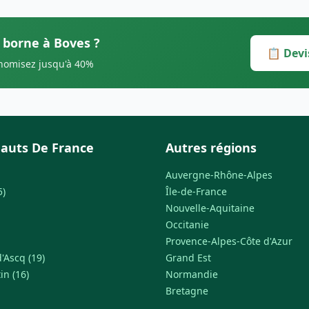
s borne à Boves ?
📋 Devi
onomisez jusqu'à 40%
auts De France
Autres régions
Auvergne-Rhône-Alpes
5)
Île-de-France
Nouvelle-Aquitaine
Occitanie
Provence-Alpes-Côte d'Azur
'Ascq (19)
Grand Est
in (16)
Normandie
Bretagne