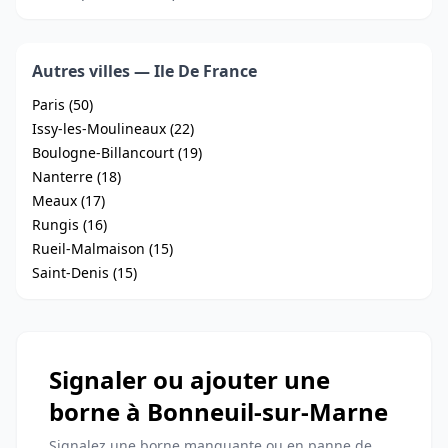
Autres villes — Ile De France
Paris (50)
Issy-les-Moulineaux (22)
Boulogne-Billancourt (19)
Nanterre (18)
Meaux (17)
Rungis (16)
Rueil-Malmaison (15)
Saint-Denis (15)
Signaler ou ajouter une
borne à Bonneuil-sur-Marne
Signalez une borne manquante ou en panne de