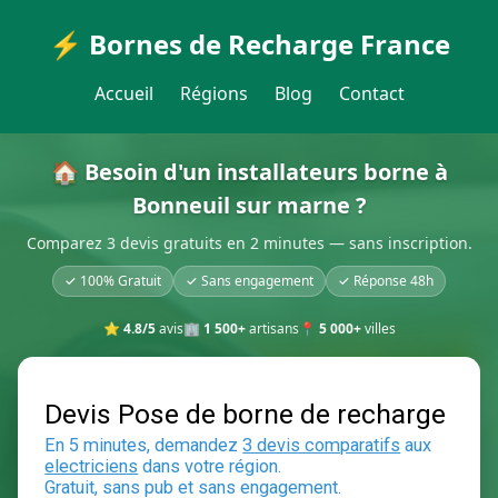
⚡ Bornes de Recharge France
Accueil
Régions
Blog
Contact
🏠 Besoin d'un installateurs borne à
Bonneuil sur marne ?
Comparez 3 devis gratuits en 2 minutes — sans inscription.
✓ 100% Gratuit
✓ Sans engagement
✓ Réponse 48h
⭐
4.8/5
avis
🏢
1 500+
artisans
📍
5 000+
villes