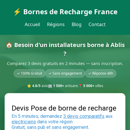
⚡ Bornes de Recharge France
Accueil
Régions
Blog
Contact
🏠 Besoin d'un installateurs borne à Ablis
?
Comparez 3 devis gratuits en 2 minutes — sans inscription.
✓ 100% Gratuit
✓ Sans engagement
✓ Réponse 48h
⭐
4.8/5
avis
🏢
1 500+
artisans
📍
5 000+
villes