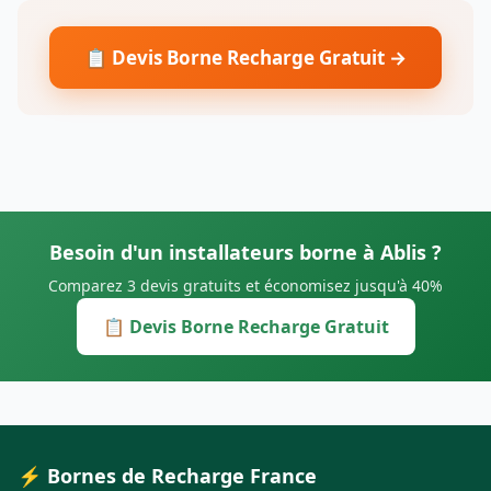
📋 Devis Borne Recharge Gratuit →
Besoin d'un installateurs borne à Ablis ?
Comparez 3 devis gratuits et économisez jusqu'à 40%
📋 Devis Borne Recharge Gratuit
⚡ Bornes de Recharge France