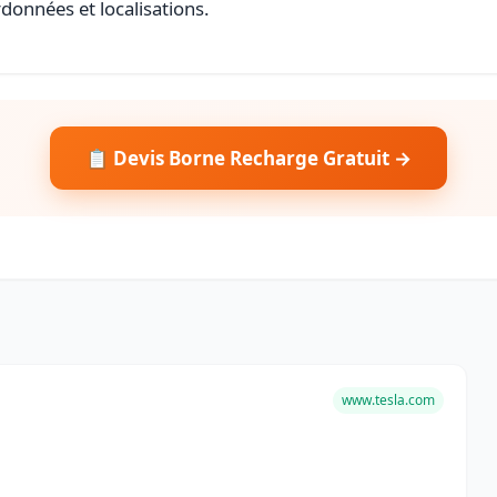
rdonnées et localisations.
📋 Devis Borne Recharge Gratuit →
www.tesla.com