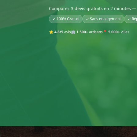
Comparez 3 devis gratuits en 2 minutes — 
✓ 100% Gratuit
✓ Sans engagement
✓ Ré
⭐
4.8/5
avis
🏢
1 500+
artisans
📍
5 000+
villes