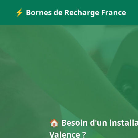
⚡ Bornes de Recharge France
🏠 Besoin d'un install
Valence ?