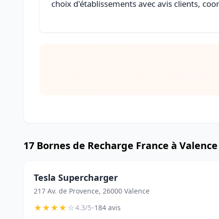
choix d'établissements avec avis clients, coo
17 Bornes de Recharge France à Valence
Tesla Supercharger
217 Av. de Provence, 26000 Valence
★
★
★
★
☆
•
4.3/5
184 avis