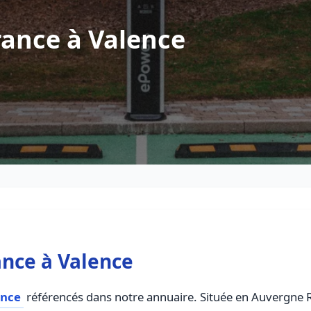
rance à Valence
nce à Valence
ance
référencés dans notre annuaire. Située en Auvergne Rh