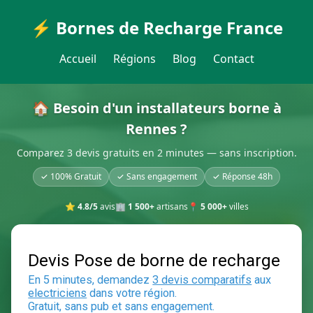
⚡ Bornes de Recharge France
Accueil
Régions
Blog
Contact
🏠 Besoin d'un installateurs borne à
Rennes ?
Comparez 3 devis gratuits en 2 minutes — sans inscription.
✓ 100% Gratuit
✓ Sans engagement
✓ Réponse 48h
⭐
4.8/5
avis
🏢
1 500+
artisans
📍
5 000+
villes