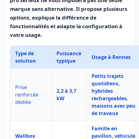
pro sérieux ne vous imposera pas une seule
marque sans alternative. Il propose plusieurs
options, explique la différence de
fonctionnalités et adapte la configuration à
votre usage.
Type de
Puissance
Usage à Rennes
solution
typique
Petits trajets
quotidiens,
Prise
2,2 à 3,7
hybrides
renforcée
kW
rechargeables,
dédiée
maisons avec peu
de travaux
Famille en
Wallbox
pavillon, véhicule