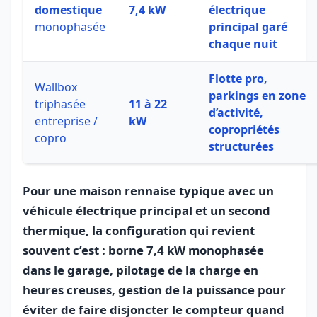
domestique
7,4 kW
électrique
monophasée
principal garé
chaque nuit
Flotte pro,
Wallbox
parkings en zone
triphasée
11 à 22
d’activité,
entreprise /
kW
copropriétés
copro
structurées
Pour une maison rennaise typique avec un
véhicule électrique principal et un second
thermique, la configuration qui revient
souvent c’est : borne 7,4 kW monophasée
dans le garage, pilotage de la charge en
heures creuses, gestion de la puissance pour
éviter de faire disjoncter le compteur quand