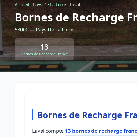
Accueil
›
Pays De La Loire
›
Laval
Bornes de Recharge Fr
53000 — Pays De La Loire
13
Bornes de Recharge France
Bornes de Recharge Fra
Laval compte
13 bornes de recharge fran