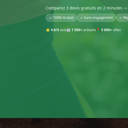
Comparez 3 devis gratuits en 2 minutes — 
✓ 100% Gratuit
✓ Sans engagement
✓ Ré
⭐
4.8/5
avis
🏢
1 500+
artisans
📍
5 000+
villes