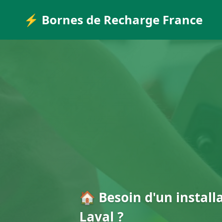
⚡ Bornes de Recharge France
🏠 Besoin d'un install
Laval ?