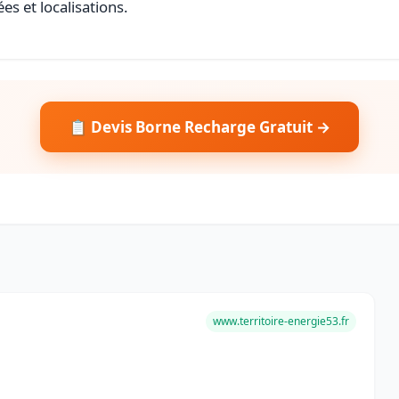
es et localisations.
📋 Devis Borne Recharge Gratuit →
www.territoire-energie53.fr