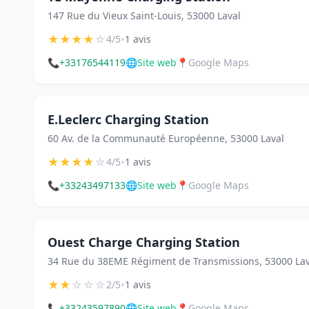
147 Rue du Vieux Saint-Louis, 53000 Laval
★
★
★
★
☆
•
4/5
1 avis
📞
+33176544119
🌐
Site web
📍
Google Maps
E.Leclerc Charging Station
60 Av. de la Communauté Européenne, 53000 Laval
★
★
★
★
☆
•
4/5
1 avis
📞
+33243497133
🌐
Site web
📍
Google Maps
Ouest Charge Charging Station
34 Rue du 38EME Régiment de Transmissions, 53000 Lav
★
★
☆
☆
☆
•
2/5
1 avis
📞
+33243597890
🌐
Site web
📍
Google Maps