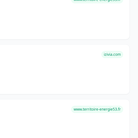
izivia.com
www.territoire-energie53.fr