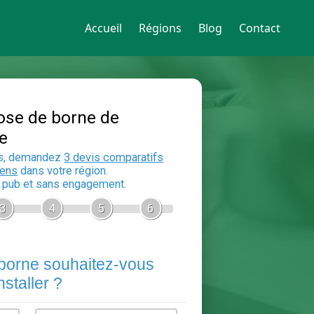
Accueil
Régions
Blog
Contact
Devis Pose de borne de
recharge
En 5 minutes, demandez
3 devis compara
aux
electriciens
dans votre région.
Gratuit, sans pub et sans engagement.
1
2
3
4
5