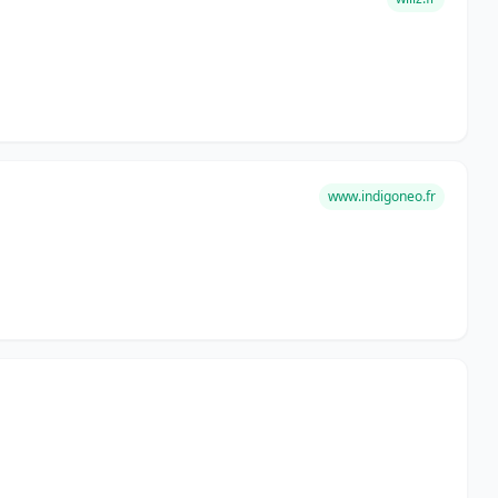
www.indigoneo.fr