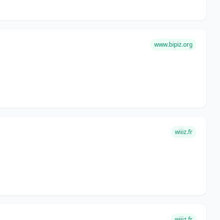
www.bipiz.org
wiiiz.fr
wiiiz.fr