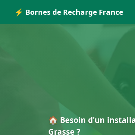
⚡ Bornes de Recharge France
🏠 Besoin d'un install
Grasse ?