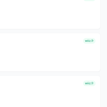
wiiiz.fr
wiiiz.fr