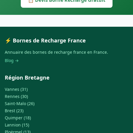
📋 Devis Borne Recharge Gratuit
⚡ Bornes de Recharge France
Annuaire des bornes de recharge france en France.
Blog →
Région Bretagne
Vannes (31)
Rennes (30)
Saint-Malo (26)
Brest (23)
Quimper (18)
Lannion (15)
Ploërmel (13)