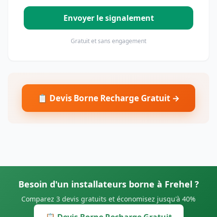
Envoyer le signalement
Gratuit et sans engagement
📋 Devis Borne Recharge Gratuit →
Besoin d'un installateurs borne à Frehel ?
Comparez 3 devis gratuits et économisez jusqu'à 40%