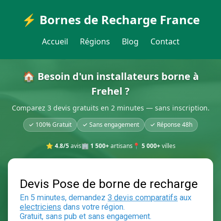
⚡ Bornes de Recharge France
Accueil
Régions
Blog
Contact
🏠 Besoin d'un installateurs borne à
Frehel ?
Comparez 3 devis gratuits en 2 minutes — sans inscription.
✓ 100% Gratuit
✓ Sans engagement
✓ Réponse 48h
⭐
4.8/5
avis
🏢
1 500+
artisans
📍
5 000+
villes