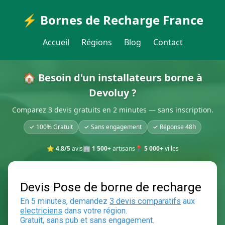
⚡ Bornes de Recharge France
Accueil
Régions
Blog
Contact
🏠 Besoin d'un installateurs borne à
Devoluy ?
Comparez 3 devis gratuits en 2 minutes — sans inscription.
✓ 100% Gratuit
✓ Sans engagement
✓ Réponse 48h
⭐
4.8/5
avis
🏢
1 500+
artisans
📍
5 000+
villes