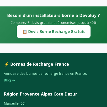
Besoin d'un installateurs borne à Devoluy ?
Comparez 3 devis gratuits et économisez jusqu'à 40%
📋 Devis Borne Recharge Gratuit
⚡ Bornes de Recharge France
Annuaire des bornes de recharge france en France.
Blog →
Région Provence Alpes Cote Dazur
Marseille (50)