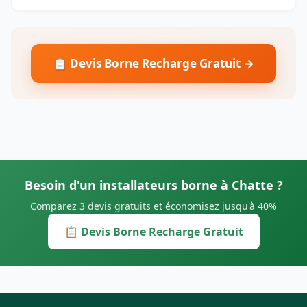
📋 Devis Borne Recharge Gratuit →
Besoin d'un installateurs borne à Chatte ?
Comparez 3 devis gratuits et économisez jusqu'à 40%
📋 Devis Borne Recharge Gratuit