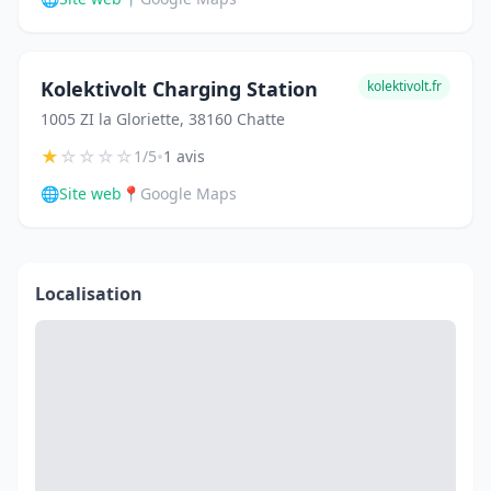
Kolektivolt Charging Station
kolektivolt.fr
1005 ZI la Gloriette, 38160 Chatte
★
☆
☆
☆
☆
•
1/5
1 avis
🌐
Site web
📍
Google Maps
Localisation