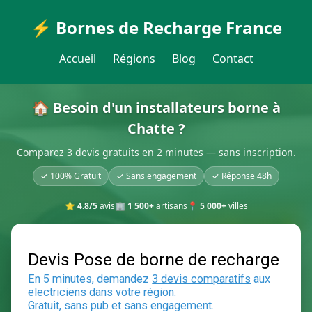
⚡ Bornes de Recharge France
Accueil
Régions
Blog
Contact
🏠 Besoin d'un installateurs borne à
Chatte ?
Comparez 3 devis gratuits en 2 minutes — sans inscription.
✓ 100% Gratuit
✓ Sans engagement
✓ Réponse 48h
⭐
4.8/5
avis
🏢
1 500+
artisans
📍
5 000+
villes