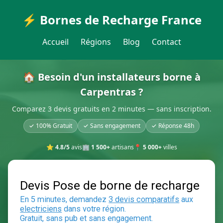
⚡ Bornes de Recharge France
Accueil
Régions
Blog
Contact
🏠 Besoin d'un installateurs borne à
Carpentras ?
Comparez 3 devis gratuits en 2 minutes — sans inscription.
✓ 100% Gratuit
✓ Sans engagement
✓ Réponse 48h
⭐
4.8/5
avis
🏢
1 500+
artisans
📍
5 000+
villes