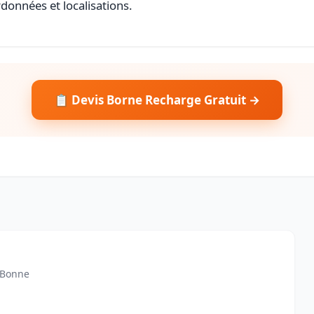
rdonnées et localisations.
📋 Devis Borne Recharge Gratuit →
0 Bonne