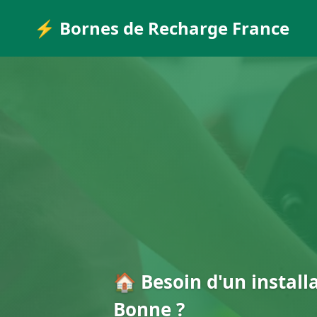
⚡ Bornes de Recharge France
🏠 Besoin d'un install
Bonne ?