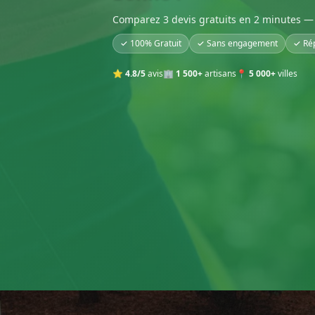
Comparez 3 devis gratuits en 2 minutes — 
✓ 100% Gratuit
✓ Sans engagement
✓ Ré
⭐
4.8/5
avis
🏢
1 500+
artisans
📍
5 000+
villes