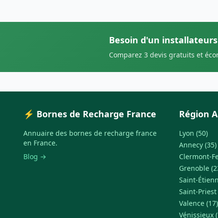
Besoin d'un installateur
Comparez 3 devis gratuits et éc
⚡ Bornes de Recharge France
Région A
Annuaire des bornes de recharge france
Lyon (50)
en France.
Annecy (35)
Blog →
Clermont-Fe
Grenoble (2
Saint-Étienn
Saint-Priest
Valence (17)
Vénissieux (