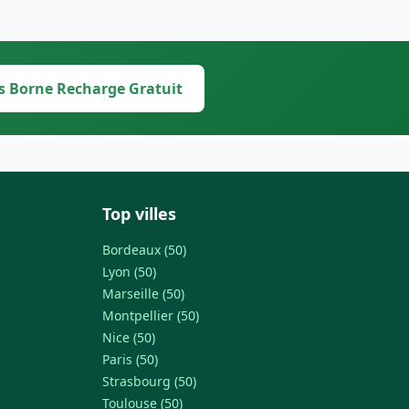
s Borne Recharge Gratuit
Top villes
Bordeaux (50)
Lyon (50)
Marseille (50)
Montpellier (50)
Nice (50)
Paris (50)
Strasbourg (50)
Toulouse (50)