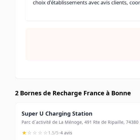
choix d'établissements avec avis clients, coo
2 Bornes de Recharge France à Bonne
Super U Charging Station
Parc d´activité de La Ménoge, 491 Rte de Ripaille, 7438
★
☆
☆
☆
☆
•
1.5/5
4 avis