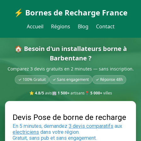
⚡ Bornes de Recharge France
Accueil
Régions
Blog
Contact
🏠 Besoin d'un installateurs borne à
Barbentane ?
Comparez 3 devis gratuits en 2 minutes — sans inscription.
✓ 100% Gratuit
✓ Sans engagement
✓ Réponse 48h
⭐
4.8/5
avis
🏢
1 500+
artisans
📍
5 000+
villes