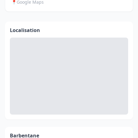
📍
Google Maps
Localisation
Barbentane