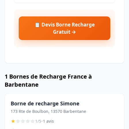
📋 Devis Borne Recharge
Gratuit →
1 Bornes de Recharge France à
Barbentane
Borne de recharge Simone
173 Rte de Boulbon, 13570 Barbentane
★
☆
☆
☆
☆
•
1/5
1 avis