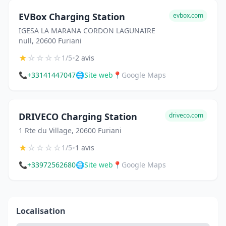
EVBox Charging Station
evbox.com
IGESA LA MARANA CORDON LAGUNAIRE
null, 20600 Furiani
★
☆
☆
☆
☆
•
1/5
2 avis
📞
+33141447047
🌐
Site web
📍
Google Maps
DRIVECO Charging Station
driveco.com
1 Rte du Village, 20600 Furiani
★
☆
☆
☆
☆
•
1/5
1 avis
📞
+33972562680
🌐
Site web
📍
Google Maps
Localisation