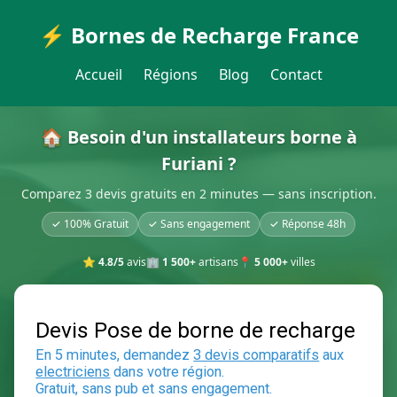
⚡ Bornes de Recharge France
Accueil
Régions
Blog
Contact
🏠 Besoin d'un installateurs borne à
Furiani ?
Comparez 3 devis gratuits en 2 minutes — sans inscription.
✓ 100% Gratuit
✓ Sans engagement
✓ Réponse 48h
⭐
4.8/5
avis
🏢
1 500+
artisans
📍
5 000+
villes