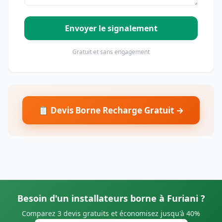
Envoyer le signalement
Gratuit et sans engagement
📋 Devis Borne Recharge Gratuit →
Besoin d'un installateurs borne à Furiani ?
Comparez 3 devis gratuits et économisez jusqu'à 40%