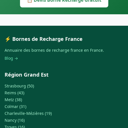
📋 Devis Borne Recharge Gratuit
⚡ Bornes de Recharge France
Annuaire des bornes de recharge france en France.
Blog →
Région Grand Est
Strasbourg (50)
Reims (43)
Metz (38)
Colmar (31)
Charleville-Mézières (19)
Nancy (16)
Troyes (16)