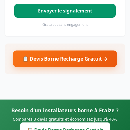
Envoyer le signalement
Gratuit et sans engagement
📋 Devis Borne Recharge Gratuit →
Besoin d'un installateurs borne à Fraize ?
Comparez 3 devis gratuits et économisez jusqu'à 40%