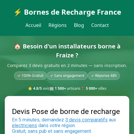
⚡ Bornes de Recharge France
Accueil
Régions
Blog
Contact
🏠 Besoin d'un installateurs borne à
Fraize ?
Comparez 3 devis gratuits en 2 minutes — sans inscription.
✓ 100% Gratuit
✓ Sans engagement
✓ Réponse 48h
⭐
4.8/5
avis
🏢
1 500+
artisans
📍
5 000+
villes