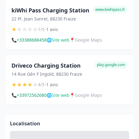
kiWhi Pass Charging Station
www.kiwhipass.fr
22 Pl. Jean Sonrel, 88230 Fraize
★
☆
☆
☆
☆
•
1/5
1 avis
📞
+33388688458
🌐
Site web
📍
Google Maps
Driveco Charging Station
play.google.com
14 Rue Gén F Ingold, 88230 Fraize
★
★
★
★
☆
•
4/5
1 avis
📞
+33972562680
🌐
Site web
📍
Google Maps
Localisation