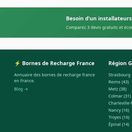
Besoin d'un installateur
Comparez 3 devis gratuits et éc
⚡ Bornes de Recharge France
Région G
Annuaire des bornes de recharge france
Strasbourg 
en France.
Reims (43)
Blog →
Metz (38)
Colmar (31)
Charleville-
Nancy (16)
Troyes (16)
Épinal (14)