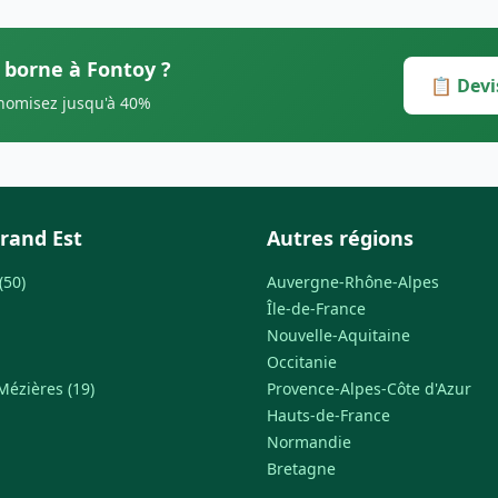
s borne à Fontoy ?
📋 Devi
onomisez jusqu'à 40%
rand Est
Autres régions
(50)
Auvergne-Rhône-Alpes
Île-de-France
Nouvelle-Aquitaine
Occitanie
Mézières (19)
Provence-Alpes-Côte d'Azur
Hauts-de-France
Normandie
Bretagne