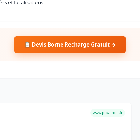
es et localisations.
📋 Devis Borne Recharge Gratuit →
www.powerdot.fr