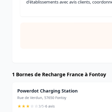
d'établissements avec avis clients, coordonné
1 Bornes de Recharge France à Fontoy
Powerdot Charging Station
Rue de Verdun, 57650 Fontoy
★
★
★
☆
☆
•
3/5
6 avis