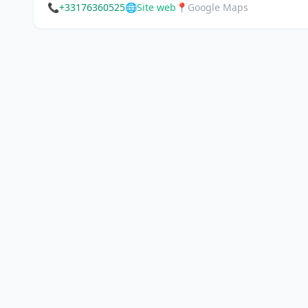
📞
+33176360525
🌐
Site web
📍
Google Maps