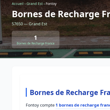
Accueil
›
Grand Est
›
Fontoy
Bornes de Recharge F
57650 — Grand Est
1
Bornes de Recharge France
Bornes de Recharge Fra
Fontoy compte
1 bornes de recharge fran