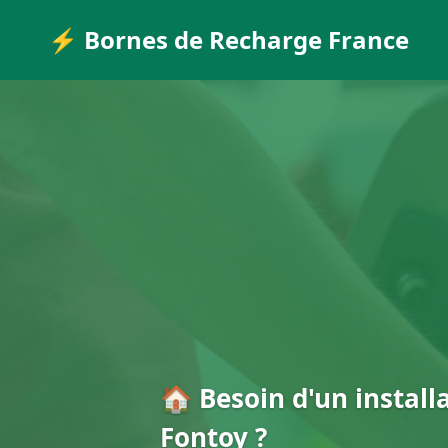
⚡ Bornes de Recharge France
🏠 Besoin d'un install
Fontoy ?