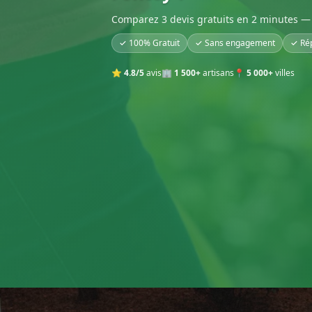
Comparez 3 devis gratuits en 2 minutes — 
✓ 100% Gratuit
✓ Sans engagement
✓ Ré
⭐
4.8/5
avis
🏢
1 500+
artisans
📍
5 000+
villes