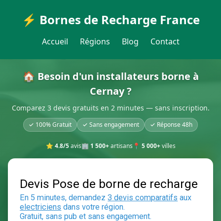
⚡ Bornes de Recharge France
Accueil
Régions
Blog
Contact
🏠 Besoin d'un installateurs borne à
Cernay ?
Comparez 3 devis gratuits en 2 minutes — sans inscription.
✓ 100% Gratuit
✓ Sans engagement
✓ Réponse 48h
⭐
4.8/5
avis
🏢
1 500+
artisans
📍
5 000+
villes