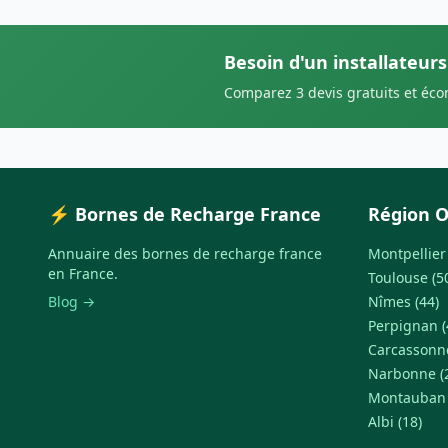
Besoin d'un installateur
Comparez 3 devis gratuits et éc
⚡ Bornes de Recharge France
Région O
Annuaire des bornes de recharge france
Montpellier 
en France.
Toulouse (5
Blog →
Nîmes (44)
Perpignan (
Carcassonne
Narbonne (
Montauban 
Albi (18)