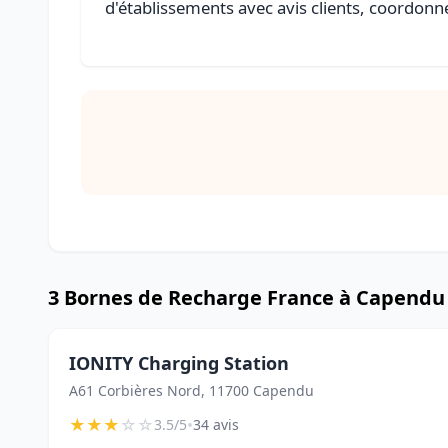
d'établissements avec avis clients, coordonné
3 Bornes de Recharge France à Capendu
IONITY Charging Station
A61 Corbières Nord, 11700 Capendu
★
★
★
☆
☆
•
3.5/5
34 avis