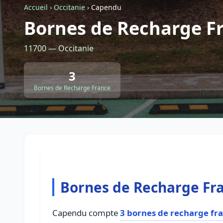
Accueil
›
Occitanie
›
Capendu
Bornes de Recharge F
11700 — Occitanie
3
Bornes de Recharge France
Bornes de Recharge Fr
Capendu compte
3 bornes de recharge fr