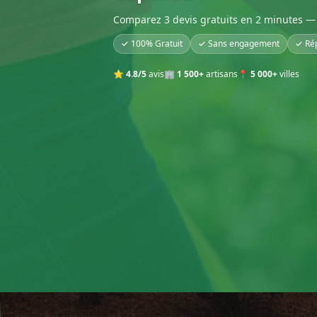
Comparez 3 devis gratuits en 2 minutes — 
✓ 100% Gratuit
✓ Sans engagement
✓ Ré
⭐
4.8/5
avis
🏢
1 500+
artisans
📍
5 000+
villes