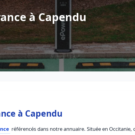
rance à Capendu
ance à Capendu
ance
référencés dans notre annuaire. Située en Occitanie, ce