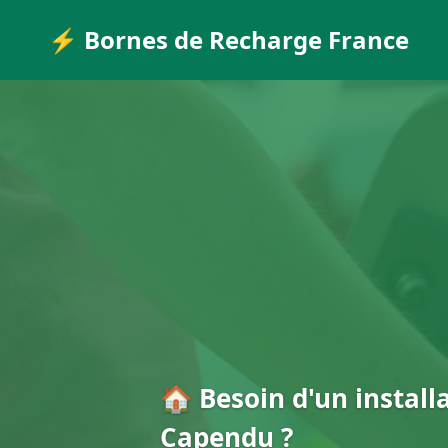
⚡ Bornes de Recharge France
🏠 Besoin d'un install
Capendu ?