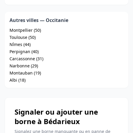
Autres villes — Occitanie
Montpellier (50)
Toulouse (50)
Nîmes (44)
Perpignan (40)
Carcassonne (31)
Narbonne (29)
Montauban (19)
Albi (18)
Signaler ou ajouter une
borne à Bédarieux
Signalez une borne manquante ou en panne de