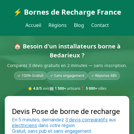
⚡ Bornes de Recharge France
Accueil
Régions
Blog
Contact
🏠 Besoin d'un installateurs borne à
Bedarieux ?
Comparez 3 devis gratuits en 2 minutes — sans inscription.
✓ 100% Gratuit
✓ Sans engagement
✓ Réponse 48h
⭐
4.8/5
avis
🏢
1 500+
artisans
📍
5 000+
villes