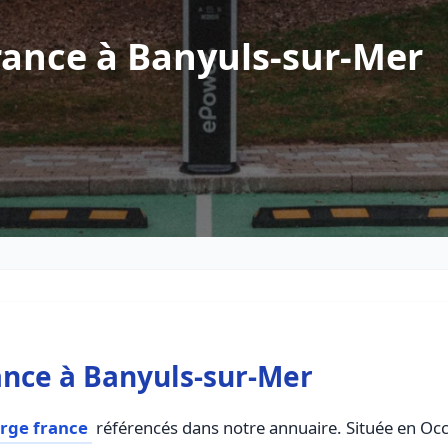
rance à Banyuls-sur-Mer
ance à Banyuls-sur-Mer
arge france
référencés dans notre annuaire. Située en Occit