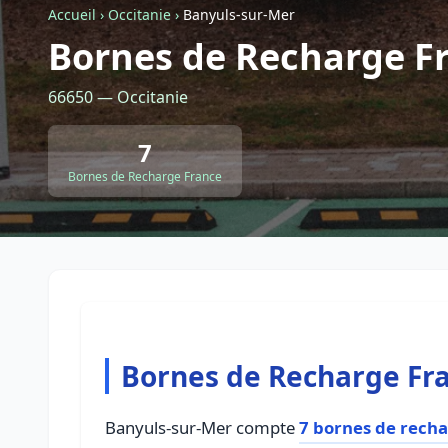
Accueil
›
Occitanie
›
Banyuls-sur-Mer
Bornes de Recharge F
66650 — Occitanie
7
Bornes de Recharge France
Bornes de Recharge Fr
Banyuls-sur-Mer compte
7 bornes de rech