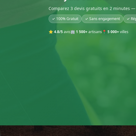
Comparez 3 devis gratuits en 2 minutes — 
✓ 100% Gratuit
✓ Sans engagement
✓ Ré
⭐
4.8/5
avis
🏢
1 500+
artisans
📍
5 000+
villes