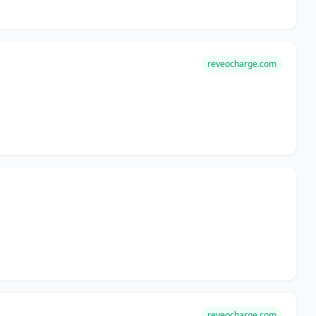
reveocharge.com
reveocharge.com