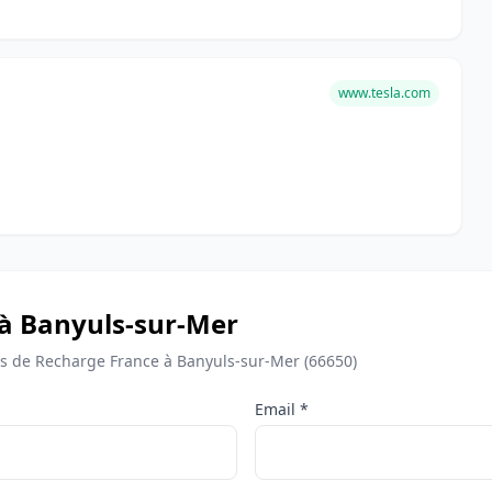
www.tesla.com
 à Banyuls-sur-Mer
 de Recharge France à Banyuls-sur-Mer (66650)
Email *