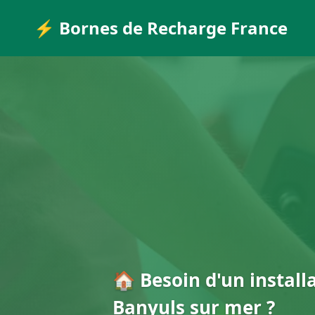
⚡ Bornes de Recharge France
🏠 Besoin d'un install
Banyuls sur mer ?