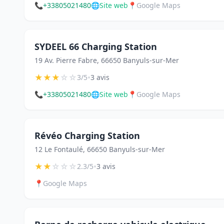
📞
+33805021480
🌐
Site web
📍
Google Maps
SYDEEL 66 Charging Station
19 Av. Pierre Fabre, 66650 Banyuls-sur-Mer
★
★
★
☆
☆
•
3/5
3 avis
📞
+33805021480
🌐
Site web
📍
Google Maps
Révéo Charging Station
12 Le Fontaulé, 66650 Banyuls-sur-Mer
★
★
☆
☆
☆
•
2.3/5
3 avis
📍
Google Maps