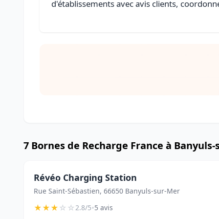
d'établissements avec avis clients, coordonné
7 Bornes de Recharge France à Banyuls-
Révéo Charging Station
Rue Saint-Sébastien, 66650 Banyuls-sur-Mer
★
★
★
☆
☆
•
2.8/5
5 avis