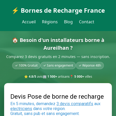
⚡ Bornes de Recharge France
Accueil
Régions
Blog
Contact
🏠 Besoin d'un installateurs borne à
Aureilhan ?
Comparez 3 devis gratuits en 2 minutes — sans inscription.
✓ 100% Gratuit
✓ Sans engagement
✓ Réponse 48h
⭐
4.8/5
avis
🏢
1 500+
artisans
📍
5 000+
villes