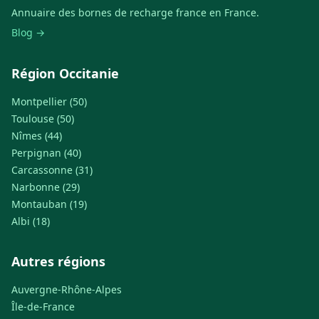
Annuaire des bornes de recharge france en France.
Blog →
Région Occitanie
Montpellier (50)
Toulouse (50)
Nîmes (44)
Perpignan (40)
Carcassonne (31)
Narbonne (29)
Montauban (19)
Albi (18)
Autres régions
Auvergne-Rhône-Alpes
Île-de-France