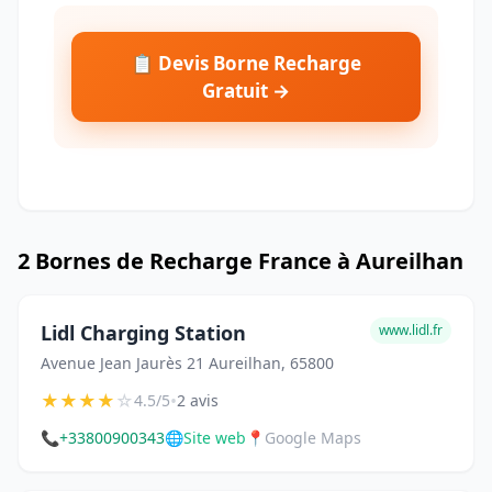
📋 Devis Borne Recharge
Gratuit →
2 Bornes de Recharge France à Aureilhan
Lidl Charging Station
www.lidl.fr
Avenue Jean Jaurès 21 Aureilhan, 65800
★
★
★
★
☆
•
4.5/5
2 avis
📞
+33800900343
🌐
Site web
📍
Google Maps