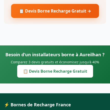
📋 Devis Borne Recharge Gratuit →
Besoin d'un installateurs borne à Aureilhan ?
Comparez 3 devis gratuits et économisez jusqu'à 40%
📋 Devis Borne Recharge Gratuit
⚡ Bornes de Recharge France