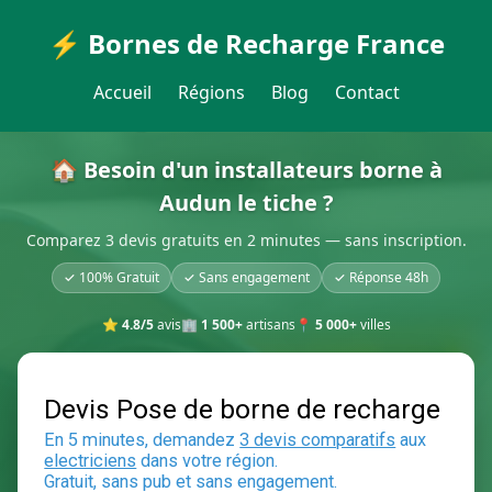
⚡ Bornes de Recharge France
Accueil
Régions
Blog
Contact
🏠 Besoin d'un installateurs borne à
Audun le tiche ?
Comparez 3 devis gratuits en 2 minutes — sans inscription.
✓ 100% Gratuit
✓ Sans engagement
✓ Réponse 48h
⭐
4.8/5
avis
🏢
1 500+
artisans
📍
5 000+
villes