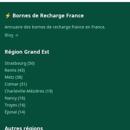
⚡ Bornes de Recharge France
Annuaire des bornes de recharge france en France.
Blog →
Région Grand Est
Strasbourg (50)
Reims (43)
Metz (38)
Colmar (31)
Charleville-Mézières (19)
Nancy (16)
Troyes (16)
Épinal (14)
Autres régions