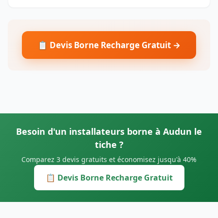
📋 Devis Borne Recharge Gratuit →
Besoin d'un installateurs borne à Audun le
tiche ?
Comparez 3 devis gratuits et économisez jusqu'à 40%
📋 Devis Borne Recharge Gratuit