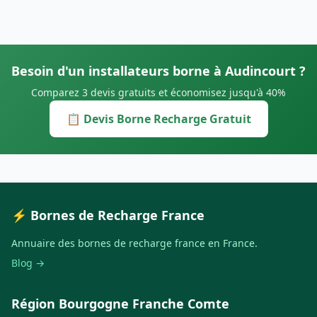
Besoin d'un installateurs borne à Audincourt ?
Comparez 3 devis gratuits et économisez jusqu'à 40%
📋 Devis Borne Recharge Gratuit
⚡ Bornes de Recharge France
Annuaire des bornes de recharge france en France.
Blog →
Région Bourgogne Franche Comte