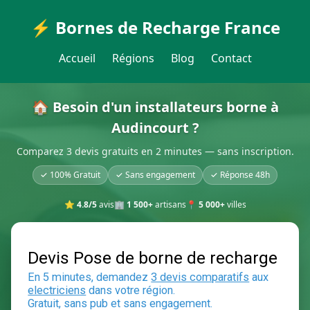
⚡ Bornes de Recharge France
Accueil
Régions
Blog
Contact
🏠 Besoin d'un installateurs borne à
Audincourt ?
Comparez 3 devis gratuits en 2 minutes — sans inscription.
✓ 100% Gratuit
✓ Sans engagement
✓ Réponse 48h
⭐
4.8/5
avis
🏢
1 500+
artisans
📍
5 000+
villes