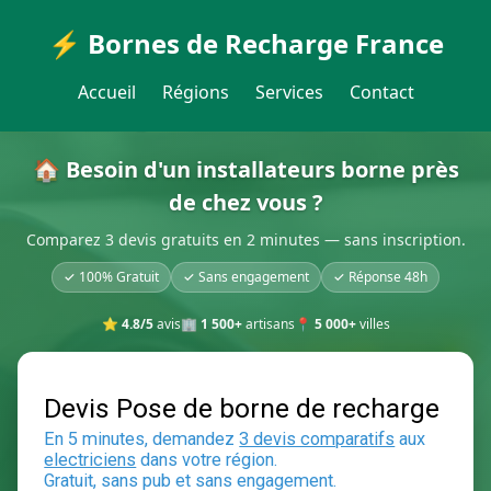
⚡ Bornes de Recharge France
Accueil
Régions
Services
Contact
🏠 Besoin d'un installateurs borne près
de chez vous ?
Comparez 3 devis gratuits en 2 minutes — sans inscription.
✓ 100% Gratuit
✓ Sans engagement
✓ Réponse 48h
⭐
4.8/5
avis
🏢
1 500+
artisans
📍
5 000+
villes