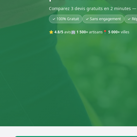
Comparez 3 devis gratuits en 2 minutes — 
✓ 100% Gratuit
✓ Sans engagement
✓ Ré
⭐
4.8/5
avis
🏢
1 500+
artisans
📍
5 000+
villes