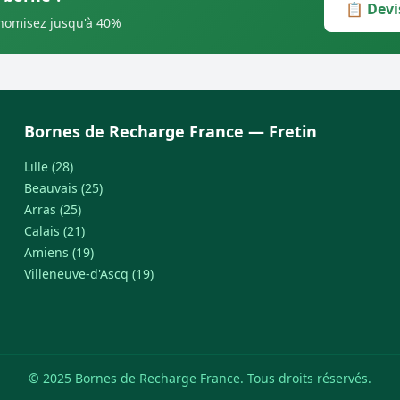
📋 Devi
onomisez jusqu'à 40%
Bornes de Recharge France — Fretin
Lille (28)
Beauvais (25)
Arras (25)
Calais (21)
Amiens (19)
Villeneuve-d'Ascq (19)
© 2025 Bornes de Recharge France. Tous droits réservés.