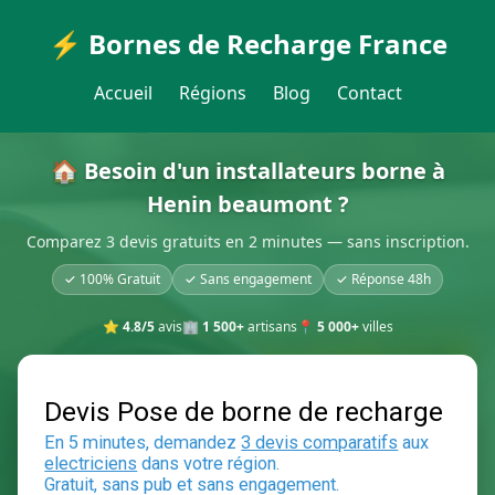
⚡ Bornes de Recharge France
Accueil
Régions
Blog
Contact
🏠 Besoin d'un installateurs borne à
Henin beaumont ?
Comparez 3 devis gratuits en 2 minutes — sans inscription.
✓ 100% Gratuit
✓ Sans engagement
✓ Réponse 48h
⭐
4.8/5
avis
🏢
1 500+
artisans
📍
5 000+
villes