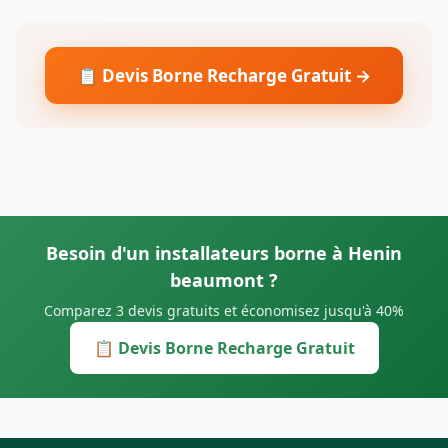
📋 Devis Borne Recharge Gratuit →
Besoin d'un installateurs borne à Henin
beaumont ?
Comparez 3 devis gratuits et économisez jusqu'à 40%
📋 Devis Borne Recharge Gratuit