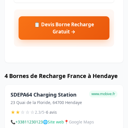
📋 Devis Borne Recharge
Gratuit →
4 Bornes de Recharge France à Hendaye
SDEPA64 Charging Station
www.mobive.fr
23 Quai de la Floride, 64700 Hendaye
★
★
☆
☆
☆
•
2.3/5
6 avis
📞
+33811230123
🌐
Site web
📍
Google Maps