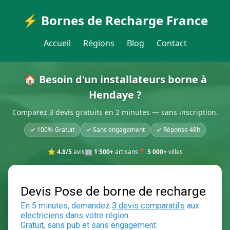
⚡ Bornes de Recharge France
Accueil
Régions
Blog
Contact
🏠 Besoin d'un installateurs borne à
Hendaye ?
Comparez 3 devis gratuits en 2 minutes — sans inscription.
✓ 100% Gratuit
✓ Sans engagement
✓ Réponse 48h
⭐
4.8/5
avis
🏢
1 500+
artisans
📍
5 000+
villes