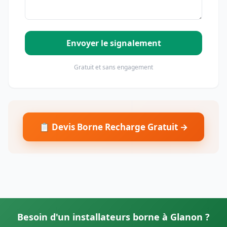
Envoyer le signalement
Gratuit et sans engagement
📋 Devis Borne Recharge Gratuit →
Besoin d'un installateurs borne à Glanon ?