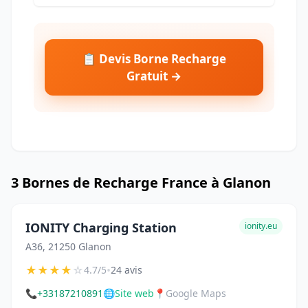
📋 Devis Borne Recharge
Gratuit →
3 Bornes de Recharge France à Glanon
IONITY Charging Station
ionity.eu
A36, 21250 Glanon
★
★
★
★
☆
•
4.7/5
24 avis
📞
+33187210891
🌐
Site web
📍
Google Maps