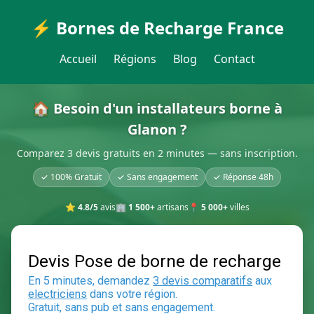
⚡ Bornes de Recharge France
Accueil
Régions
Blog
Contact
🏠 Besoin d'un installateurs borne à
Glanon ?
Comparez 3 devis gratuits en 2 minutes — sans inscription.
✓ 100% Gratuit
✓ Sans engagement
✓ Réponse 48h
⭐
4.8/5
avis
🏢
1 500+
artisans
📍
5 000+
villes