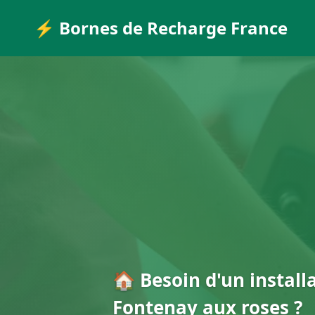
⚡ Bornes de Recharge France
🏠 Besoin d'un install
Fontenay aux roses ?