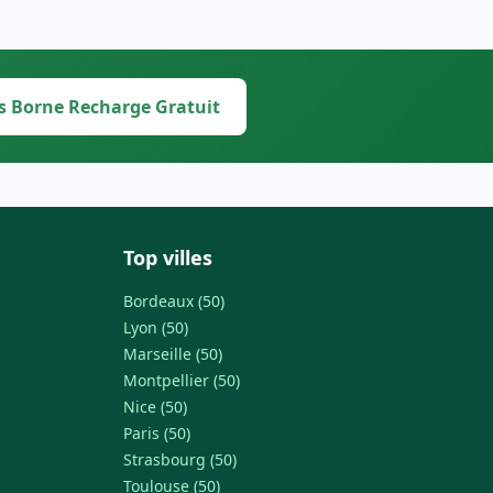
s Borne Recharge Gratuit
Top villes
Bordeaux (50)
Lyon (50)
Marseille (50)
Montpellier (50)
Nice (50)
Paris (50)
Strasbourg (50)
Toulouse (50)