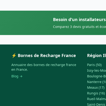
Besoin d'un installateur
Comparez 3 devis gratuits et éc
⚡ Bornes de Recharge France
Région I
Annuaire des bornes de recharge france
Paris (50)
en France.
Issy-les-Mo
Blog →
Boulogne-Bi
Nanterre (1
Meaux (17)
Rungis (16)
Rueil-Malma
Saint-Denis 