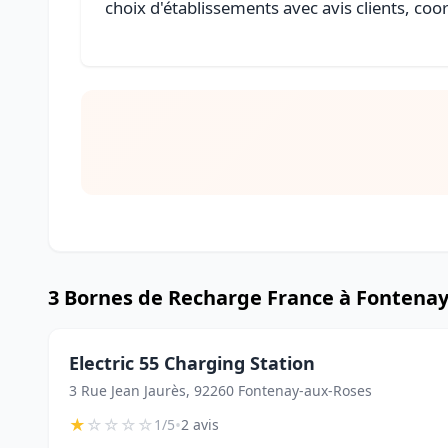
choix d'établissements avec avis clients, coo
3 Bornes de Recharge France à Fontena
Electric 55 Charging Station
3 Rue Jean Jaurès, 92260 Fontenay-aux-Roses
★
☆
☆
☆
☆
•
1/5
2 avis