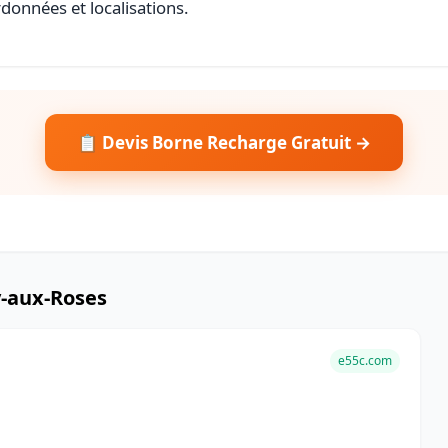
rdonnées et localisations.
📋 Devis Borne Recharge Gratuit →
y-aux-Roses
e55c.com