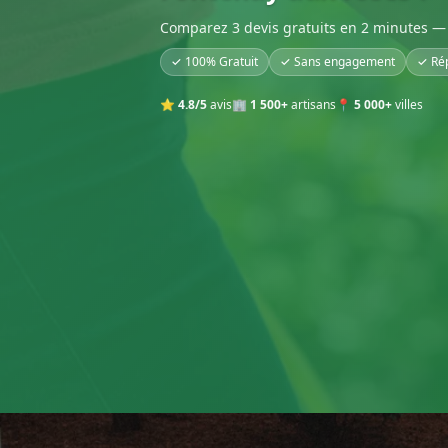
Comparez 3 devis gratuits en 2 minutes — 
✓ 100% Gratuit
✓ Sans engagement
✓ Ré
⭐
4.8/5
avis
🏢
1 500+
artisans
📍
5 000+
villes