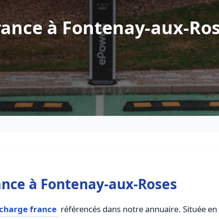
rance à Fontenay-aux-Ro
ance à Fontenay-aux-Roses
echarge france
référencés dans notre annuaire. Située en I