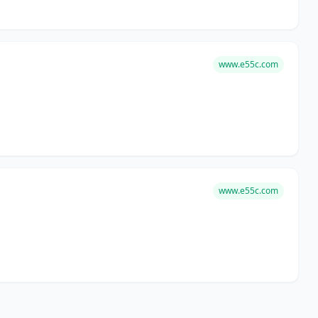
www.e55c.com
www.e55c.com