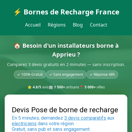
⚡ Bornes de Recharge France
Accueil
Régions
Blog
Contact
🏠 Besoin d'un installateurs borne à
Apprieu ?
Comparez 3 devis gratuits en 2 minutes — sans inscription.
✓ 100% Gratuit
✓ Sans engagement
✓ Réponse 48h
⭐
4.8/5
avis
🏢
1 500+
artisans
📍
5 000+
villes