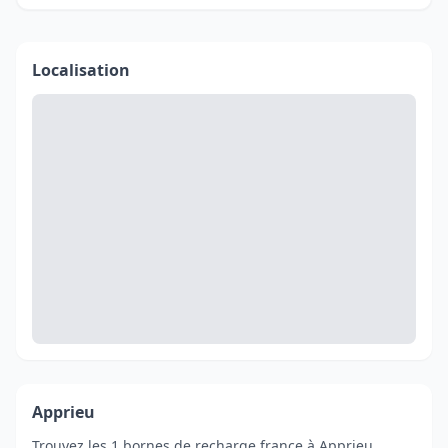
Localisation
Apprieu
Trouvez les 1 bornes de recharge france à Apprieu